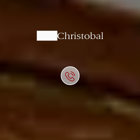
San Christobal
BBQ & GRILL
Datenschutz