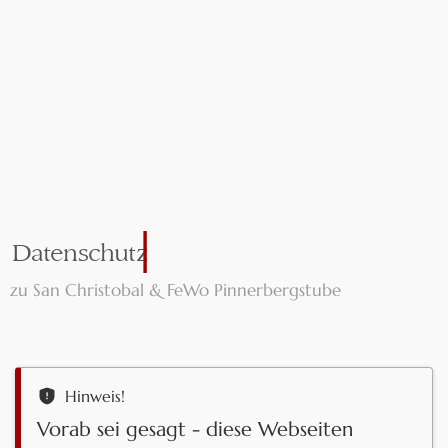
Patrick
Cristiana
Team
Tex-Mex - Steakhaus - Mexikanisch
Datenschutz
zu San Christobal & FeWo Pinnerbergstube
Hinweis!
Vorab sei gesagt - diese Webseiten